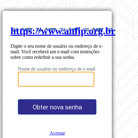
https://www.anfip.org.br
Digite o seu nome de usuário ou endereço de e-
mail. Você receberá um e-mail com instruções
sobre como redefinir a sua senha.
Nome de usuário ou endereço de e-mail
Acessar