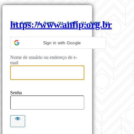
https://www.anfip.org.br
Sign in with Google
Nome de usuário ou endereço de e-
mail
Senha