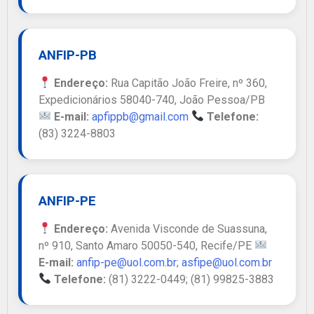
ANFIP-PB
Endereço:
Rua Capitão João Freire, nº 360,
Expedicionários 58040-740, João Pessoa/PB
E-mail:
apfippb@gmail.com
Telefone:
(83) 3224-8803
ANFIP-PE
Endereço:
Avenida Visconde de Suassuna,
nº 910, Santo Amaro 50050-540, Recife/PE
E-mail:
anfip-pe@uol.com.br
;
asfipe@uol.com.br
Telefone:
(81) 3222-0449; (81) 99825-3883