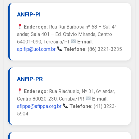
ANFIP-PI
Endereço:
Rua Rui Barbosa nº 68 – Sul, 4º
andar, Sala 401 – Ed. Otávio Miranda, Centro
64001-090, Teresina/PI
E-mail:
apifip@uol.com.br
Telefone:
(86) 3221-3235
ANFIP-PR
Endereço:
Rua Riachuelo, Nº 31, 6º andar,
Centro 80020-230, Curitiba/PR
E-mail:
afippa@afippa.org.br
Telefone:
(41) 3223-
5904