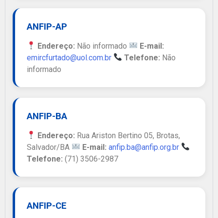
ANFIP-AP
Endereço:
Não informado
E-mail:
emircfurtado@uol.com.br
Telefone:
Não
informado
ANFIP-BA
Endereço:
Rua Ariston Bertino 05, Brotas,
Salvador/BA
E-mail:
anfip.ba@anfip.org.br
Telefone:
(71) 3506-2987
ANFIP-CE