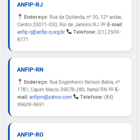
ANFIP-RJ
Endereço:
Rua da Quitanda, nº 30, 12º andar,
Centro 20011-030, Rio de Janeiro/RJ
E-mail:
anfip-rj@anfip-rj.org.br
Telefone:
(21) 2509-
8771
ANFIP-RN
Endereço:
Rua Engenheiro Nelson Bahia, nº
1781, Capim Macio 59078-280, Natal/RN
E-
mail:
anfiprn@yahoo.com
Telefone:
(84)
99609-9691
ANFIP-RO