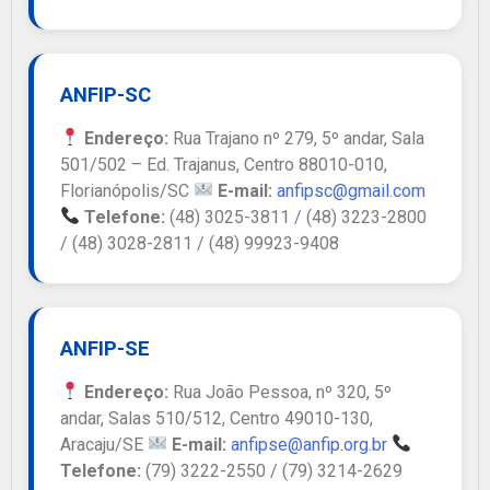
ANFIP-SC
Endereço:
Rua Trajano nº 279, 5º andar, Sala
501/502 – Ed. Trajanus, Centro 88010-010,
Florianópolis/SC
E-mail:
anfipsc@gmail.com
Telefone:
(48) 3025-3811 / (48) 3223-2800
/ (48) 3028-2811 / (48) 99923-9408
ANFIP-SE
Endereço:
Rua João Pessoa, nº 320, 5º
andar, Salas 510/512, Centro 49010-130,
Aracaju/SE
E-mail:
anfipse@anfip.org.br
Telefone:
(79) 3222-2550 / (79) 3214-2629