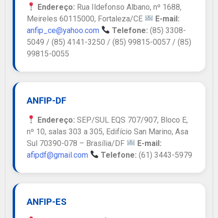
Endereço:
Rua Ildefonso Albano, nº 1688,
Meireles 60115000, Fortaleza/CE
E-mail:
anfip_ce@yahoo.com
Telefone:
(85) 3308-
5049 / (85) 4141-3250 / (85) 99815-0057 / (85)
99815-0055
ANFIP-DF
Endereço:
SEP/SUL EQS 707/907, Bloco E,
nº 10, salas 303 a 305, Edifício San Marino, Asa
Sul 70390-078 – Brasília/DF
E-mail:
afipdf@gmail.com
Telefone:
(61) 3443-5979
ANFIP-ES