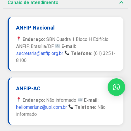
Canais de atendimento
ANFIP Nacional
Endereço:
SBN Quadra 1 Bloco H Edifício
ANFIP, Brasília/DF
E-mail:
secretaria@anfip.org.br
Telefone:
(61) 3251-
8100
ANFIP-AC
Endereço:
Não informado
E-mail:
heliomarlunz@uol.com.br
Telefone:
Não
informado