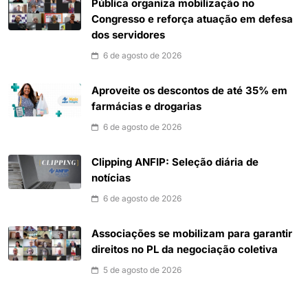
Pública organiza mobilização no
Congresso e reforça atuação em defesa
dos servidores
6 de agosto de 2026
Aproveite os descontos de até 35% em
farmácias e drogarias
6 de agosto de 2026
Clipping ANFIP: Seleção diária de
notícias
6 de agosto de 2026
Associações se mobilizam para garantir
direitos no PL da negociação coletiva
5 de agosto de 2026