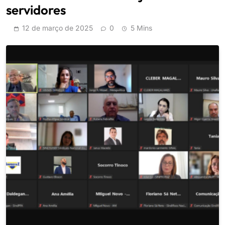
servidores
12 de março de 2025
0
5 Mins