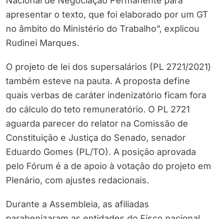
Nacional de Negociação Permanente para
apresentar o texto, que foi elaborado por um GT
no âmbito do Ministério do Trabalho”, explicou
Rudinei Marques.
O projeto de lei dos supersalários (PL 2721/2021)
também esteve na pauta. A proposta define
quais verbas de caráter indenizatório ficam fora
do cálculo do teto remuneratório. O PL 2721
aguarda parecer do relator na Comissão de
Constituição e Justiça do Senado, senador
Eduardo Gomes (PL/TO). A posição aprovada
pelo Fórum é a de apoio à votação do projeto em
Plenário, com ajustes redacionais.
Durante a Assembleia, as afiliadas
parabenizaram as entidades do Fisco nacional