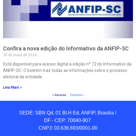
Confira a nova edição do Informativo da ANFIP-SC
20 de maio de 2024
Está disponível para acesso digital a edição nº 72 do Informativo da
ANFIP-SC. O boletim traz todas as informações sobre o processo
eleitoral da entidade
Leia Mais »
« Anterior
Próximo »
SEDE: SBN Qd. 01 BI.H Ed. ANFIP, Brasilia / 
DF - CEP: 70040-907 

CNPJ: 03.636.693/0001-00