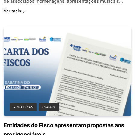
de associados, homenagens, apresentações musicais…
Ver mais
+ NOTICIAS
Carreira
Entidades do Fisco apresentam propostas aos
presidenciáveis