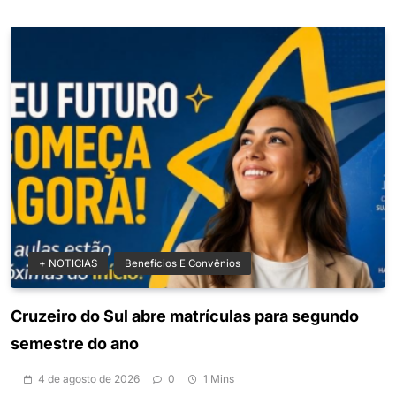
+ NOTICIAS
Benefícios E Convênios
Cruzeiro do Sul abre matrículas para segundo
semestre do ano
4 de agosto de 2026
0
1 Mins