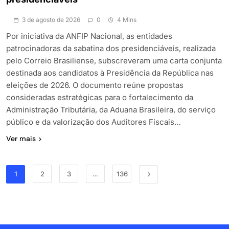
3 de agosto de 2026
0
4 Mins
Por iniciativa da ANFIP Nacional, as entidades
patrocinadoras da sabatina dos presidenciáveis, realizada
pelo Correio Brasiliense, subscreveram uma carta conjunta
destinada aos candidatos à Presidência da República nas
eleições de 2026. O documento reúne propostas
consideradas estratégicas para o fortalecimento da
Administração Tributária, da Aduana Brasileira, do serviço
público e da valorização dos Auditores Fiscais…
Ver mais
1
2
3
…
136