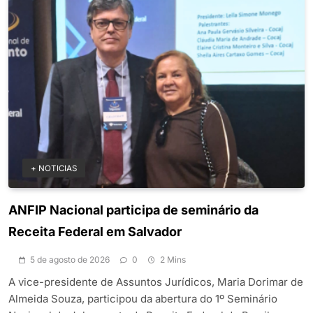
+ NOTICIAS
ANFIP Nacional participa de seminário da
Receita Federal em Salvador
5 de agosto de 2026
0
2 Mins
A vice-presidente de Assuntos Jurídicos, Maria Dorimar de
Almeida Souza, participou da abertura do 1º Seminário