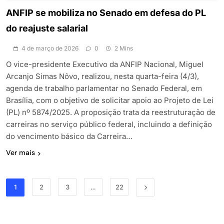
ANFIP se mobiliza no Senado em defesa do PL
do reajuste salarial
4 de março de 2026
0
2 Mins
O vice-presidente Executivo da ANFIP Nacional, Miguel
Arcanjo Simas Nôvo, realizou, nesta quarta-feira (4/3),
agenda de trabalho parlamentar no Senado Federal, em
Brasília, com o objetivo de solicitar apoio ao Projeto de Lei
(PL) nº 5874/2025. A proposição trata da reestruturação de
carreiras no serviço público federal, incluindo a definição
do vencimento básico da Carreira…
Ver mais
1
2
3
…
22