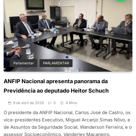
Parlamentar
PARLAMENTAR
ANFIP Nacional apresenta panorama da
Previdência ao deputado Heitor Schuch
9 de abril de 2026
0
4 Mins
O presidente da ANFIP Nacional, Carlos José de Castro, os
vice-presidentes Executivo, Miguel Arcanjo Simas Nôvo, e
de Assuntos da Seguridade Social, Wanderson Ferreira, e o
assessor Socioeconômico, Vanderley Maçaneiro,