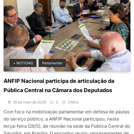
+ NOTICIAS
Parlamentar
ANFIP Nacional participa de articulação da
Pública Central na Câmara dos Deputados
26 de maio de 2026
0
3 Mins
Com foco na mobilização parlamentar em defesa de pautas
do serviço público, a ANFIP Nacional participou, nesta
terça-feira (26/5), de reunião na sede da Pública Central do
Servidor, em Brasília. O encontro reuniu representantes de