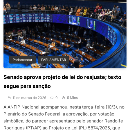
Parlamentar
PARLAMENTAR
Senado aprova projeto de lei do reajuste; texto
segue para sanção
11 de março de 2026
0
5 Mins
A ANFIP Nacional acompanhou, nesta terça-feira (10/3), no
Plenário do Senado Federal, a aprovação, por votação
simbólica, do parecer apresentado pelo senador Randolfe
Rodrigues (PT/AP) ao Projeto de Lei (PL) 5874/2025, que