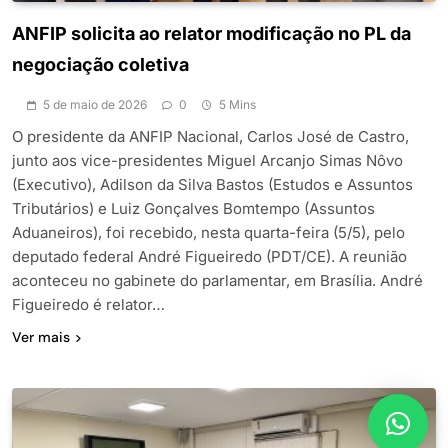
ANFIP solicita ao relator modificação no PL da
negociação coletiva
5 de maio de 2026
0
5 Mins
O presidente da ANFIP Nacional, Carlos José de Castro,
junto aos vice-presidentes Miguel Arcanjo Simas Nôvo
(Executivo), Adilson da Silva Bastos (Estudos e Assuntos
Tributários) e Luiz Gonçalves Bomtempo (Assuntos
Aduaneiros), foi recebido, nesta quarta-feira (5/5), pelo
deputado federal André Figueiredo (PDT/CE). A reunião
aconteceu no gabinete do parlamentar, em Brasília. André
Figueiredo é relator…
Ver mais