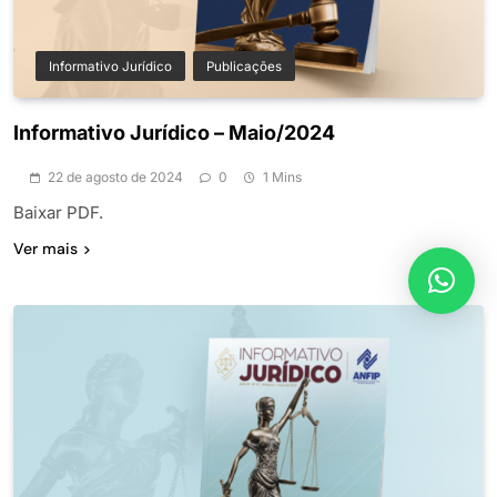
Informativo Jurídico
Publicações
Informativo Jurídico – Maio/2024
22 de agosto de 2024
0
1 Mins
Baixar PDF.
Ver mais