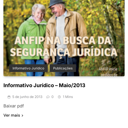
Informativo Jurídico
Publicações
Informativo Jurídico – Maio/2013
5 de junho de 2013
0
1 Mins
Baixar pdf
Ver mais