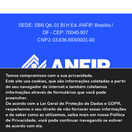
SEDE: SBN Qd. 01 BI.H Ed. ANFIP, Brasilia / 
DF - CEP: 70040-907 

CNPJ: 03.636.693/0001-00
Temos compromisso com a sua privacidade.
Este site usa cookies, que são informações coletadas a partir
do seu navegador de internet e também coletamos
informações através de formulários que você pode
preencher.
De acordo com a Lei Geral de Proteção de Dados e GDPR,
respeitamos o seu direito de não fornecer essas informações
e de saber como as utilizamos, saiba mais em nossa Política
de Privacidade, você pode continuar navegando se estiver
ANFIP - Associação Nacional dos Auditores 
de acordo com ela.
Fiscais da Receita Federal do Brasil.
