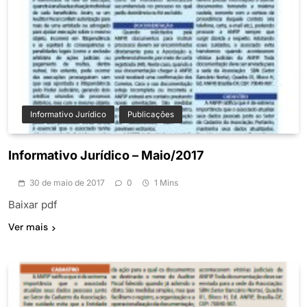
Informativo Jurídico
Publicações
Informativo Jurídico – Maio/2017
30 de maio de 2017
0
1 Mins
Baixar pdf
Ver mais