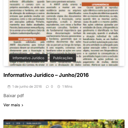
Informativo Jurídico
Publicações
Informativo Jurídico – Junho/2016
1 de junho de 2016
0
1 Mins
Baixar pdf
Ver mais