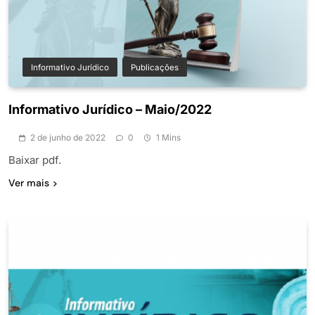
Informativo Jurídico
Publicações
Informativo Jurídico – Maio/2022
2 de junho de 2022
0
1 Mins
Baixar pdf.
Ver mais