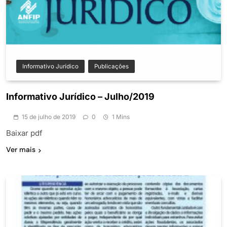
Informativo Jurídico
Publicações
Informativo Jurídico – Julho/2019
15 de julho de 2019
0
1 Mins
Baixar pdf
Ver mais