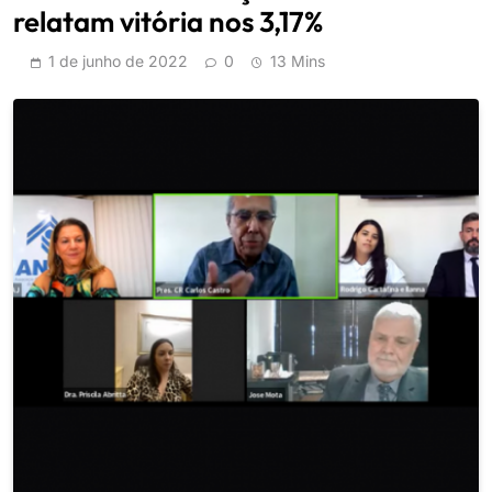
relatam vitória nos 3,17%
1 de junho de 2022
0
13 Mins