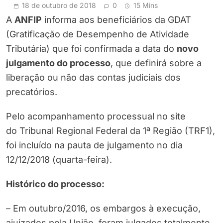
18 de outubro de 2018
0
15 Mins
A
ANFIP
informa aos beneficiários da GDAT
(Gratificação de Desempenho de Atividade
Tributária) que foi confirmada a data do
novo
julgamento do processo
, que definirá sobre a
liberação ou não das contas judiciais dos
precatórios.
Pelo acompanhamento processual no site
do Tribunal Regional Federal da 1ª Região (TRF1),
foi incluído na pauta de julgamento no dia
12/12/2018 (quarta-feira).
Histórico do processo:
– Em outubro/2016, os embargos à execução,
ajuizados pela União, foram julgados totalmente