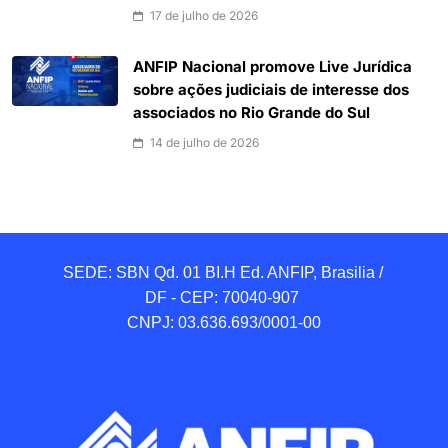
17 de julho de 2026
ANFIP Nacional promove Live Jurídica
sobre ações judiciais de interesse dos
associados no Rio Grande do Sul
14 de julho de 2026
SEDE: SBN Qd. 01 BI.H Ed. ANFIP, Brasilia / 
DF - CEP: 70040-907 

CNPJ: 03.636.693/0001-00