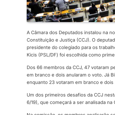
A Câmara dos Deputados instalou na noi
Constituição e Justiça (CCJ). O deputado
presidente do colegiado para os trabalh
Kicis (PSL/DF) foi escolhida como prime
Dos 66 membros da CCJ, 47 votaram pel
em branco e dois anularam o voto. Já B
enquanto 23 votaram em branco e dois 
Um dos primeiros desafios da CCJ nesta
6/19), que começará a ser analisada na
Na comissão, os membros analisarão se