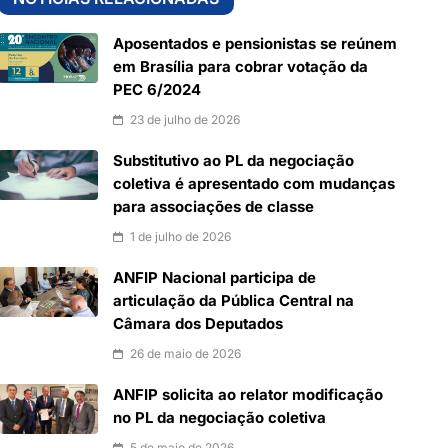
Aposentados e pensionistas se reúnem
em Brasília para cobrar votação da
PEC 6/2024
23 de julho de 2026
Substitutivo ao PL da negociação
coletiva é apresentado com mudanças
para associações de classe
1 de julho de 2026
ANFIP Nacional participa de
articulação da Pública Central na
Câmara dos Deputados
26 de maio de 2026
ANFIP solicita ao relator modificação
no PL da negociação coletiva
5 de maio de 2026