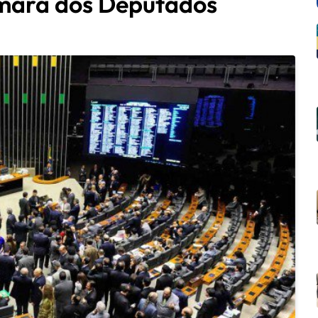
âmara dos Deputados