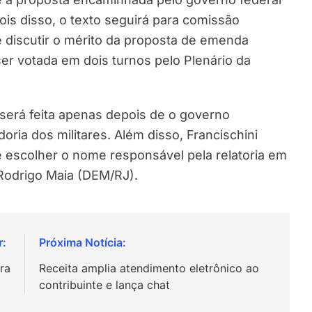
is disso, o texto seguirá para comissão
e discutir o mérito da proposta de emenda
ser votada em dois turnos pelo Plenário da
 será feita apenas depois de o governo
ria dos militares. Além disso, Francischini
 escolher o nome responsável pela relatoria em
Rodrigo Maia (DEM/RJ).
ra
Receita amplia atendimento eletrônico ao
contribuinte e lança chat