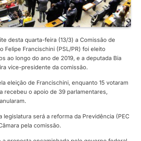
te desta quarta-feira (13/3) a Comissão de
 Felipe Francischini (PSL/PR) foi eleito
os ao longo do ano de 2019, e a deputada Bia
ira vice-presidente da comissão.
a eleição de Francischini, enquanto 15 votaram
ia recebeu o apoio de 39 parlamentares,
anularam.
 legislatura será a reforma da Previdência (PEC
 Câmara pela comissão.
 a proposta encaminhada pelo governo federal