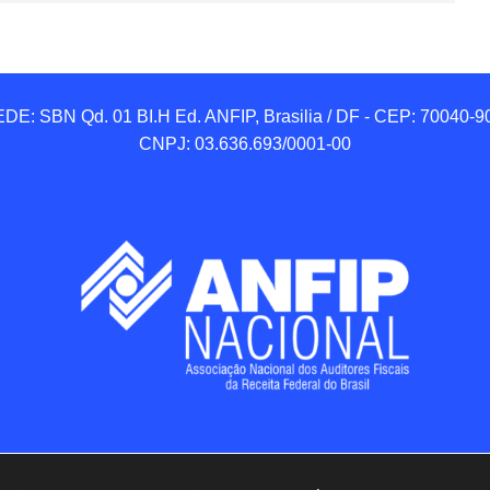
DE: SBN Qd. 01 BI.H Ed. ANFIP, Brasilia / DF - CEP: 70040-90
CNPJ: 03.636.693/0001-00