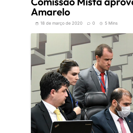
Comissão Mista aprov
Amarelo
18 de março de 2020
0
5 Mins