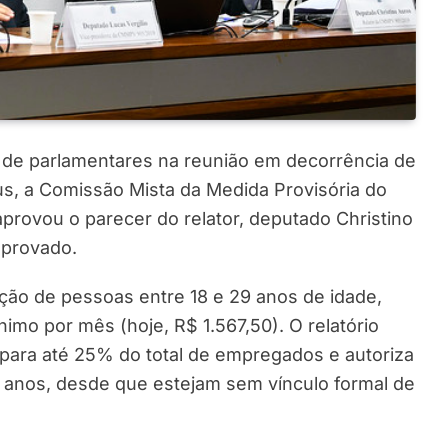
de parlamentares na reunião em decorrência de
us, a Comissão Mista da Medida Provisória do
provou o parecer do relator, deputado Christino
aprovado.
ação de pessoas entre 18 e 29 anos de idade,
nimo por mês (hoje, R$ 1.567,50). O relatório
 para até 25% do total de empregados e autoriza
anos, desde que estejam sem vínculo formal de