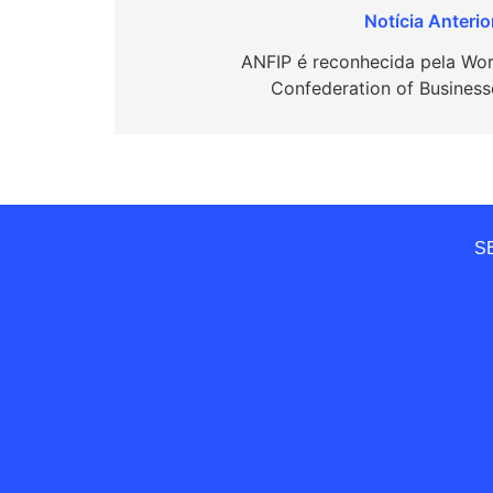
Navegação
de
ANFIP é reconhecida pela Wor
Confederation of Business
Post
SE