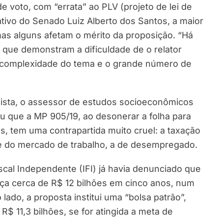
 voto, com “errata” ao PLV (projeto de lei de
tivo do Senado Luiz Alberto dos Santos, a maior
mas alguns afetam o mérito da proposição. “Há
 que demonstram a dificuldade de o relator
 complexidade do tema e o grande número de
ista, o assessor de estudos socioeconômicos
ou que a MP 905/19, ao desonerar a folha para
s, tem uma contrapartida muito cruel: a taxação
e do mercado de trabalho, a de desempregado.
scal Independente (IFI) já havia denunciado que
a cerca de R$ 12 bilhões em cinco anos, num
 lado, a proposta institui uma “bolsa patrão”,
 11,3 bilhões, se for atingida a meta de