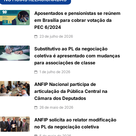
Aposentados e pensionistas se reúnem
em Brasília para cobrar votação da
PEC 6/2024
23 de julho de 2026
Substitutivo ao PL da negociação
coletiva é apresentado com mudanças
para associações de classe
1 de julho de 2026
ANFIP Nacional participa de
articulação da Pública Central na
Câmara dos Deputados
26 de maio de 2026
ANFIP solicita ao relator modificação
no PL da negociação coletiva
5 de maio de 2026