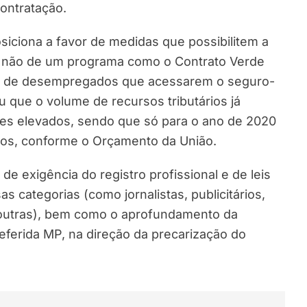
ontratação.
iciona a favor de medidas que possibilitem a
s não de um programa como o Contrato Verde
ida de desempregados que acessarem o seguro-
ue o volume de recursos tributários já
es elevados, sendo que só para o ano de 2020
rios, conforme o Orçamento da União.
e exigência do registro profissional e de leis
 categorias (como jornalistas, publicitários,
re outras), bem como o aprofundamento da
eferida MP, na direção da precarização do