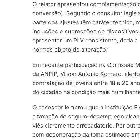
O relator apresentou complementação de
conversão). Segundo o consultor legisla
parte dos ajustes têm caráter técnico, 
inclusões e supressões de dispositivos,
apresentar um PLV consistente, dada a
normas objeto de alteração.”
Em recente participação na Comissão M
da ANFIP, Vilson Antonio Romero, alert
contratação de jovens entre 18 e 29 ano
do cidadão na condição mais humilhant
O assessor lembrou que a Instituição Fi
a taxação do seguro-desemprego alcanç
viés claramente arrecadatório. Por outro
com desoneração da folha estimada em R$