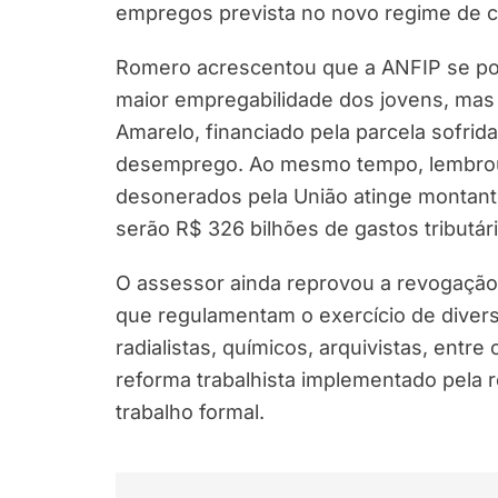
empregos prevista no novo regime de c
Romero acrescentou que a ANFIP se pos
maior empregabilidade dos jovens, ma
Amarelo, financiado pela parcela sofr
desemprego. Ao mesmo tempo, lembrou q
desonerados pela União atinge montant
serão R$ 326 bilhões de gastos tributá
O assessor ainda reprovou a revogação d
que regulamentam o exercício de diversas
radialistas, químicos, arquivistas, ent
reforma trabalhista implementado pela r
trabalho formal.