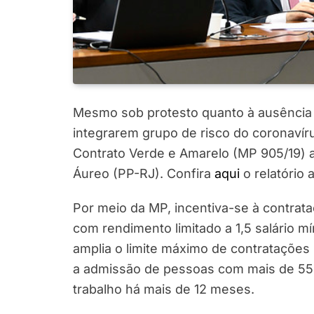
Mesmo sob protesto quanto à ausência 
integrarem grupo de risco do coronavír
Contrato Verde e Amarelo (MP 905/19) a
Áureo (PP-RJ). Confira
aqui
o relatório 
Por meio da MP, incentiva-se à contrat
com rendimento limitado a 1,5 salário mí
amplia o limite máximo de contratações
a admissão de pessoas com mais de 55 
trabalho há mais de 12 meses.