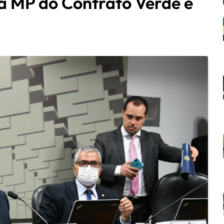
a MP do Contrato Verde e