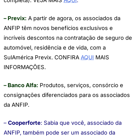
completa). VEJA MAIS
AQUI
.
– Previx:
A partir de agora, os associados da
ANFIP têm novos benefícios exclusivos e
incríveis descontos na contratação de seguro de
automóvel, residência e de vida, com a
SulAmérica Previx. CONFIRA
AQUI
MAIS
INFORMAÇÕES.
– Banco Alfa:
Produtos, serviços, consórcio e
consignações diferenciados para os associados
da ANFIP.
–
Cooperforte
: Sabia que você, associado da
ANFIP, também pode ser um associado da