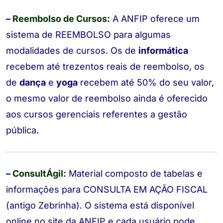
–
Reembolso de Cursos:
A ANFIP oferece um
sistema de
REEMBOLSO
para algumas
modalidades de cursos. Os de
informática
recebem até trezentos reais de reembolso, os
de
dança
e
yoga
recebem até 50% do seu valor,
o mesmo valor de reembolso ainda é oferecido
aos cursos gerenciais referentes a gestão
pública.
–
ConsultÁgil:
Material composto de tabelas e
informações para
CONSULTA EM AÇÃO FISCAL
(antigo Zebrinha). O sistema está disponível
online no site da ANFIP e cada usuário pode