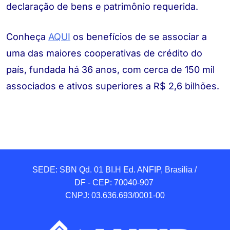
declaração de bens e patrimônio requerida.
Conheça
AQUI
os benefícios de se associar a
uma das maiores cooperativas de crédito do
país, fundada há 36 anos, com cerca de 150 mil
associados e ativos superiores a R$ 2,6 bilhões.
SEDE: SBN Qd. 01 BI.H Ed. ANFIP, Brasilia / 
DF - CEP: 70040-907 

CNPJ: 03.636.693/0001-00