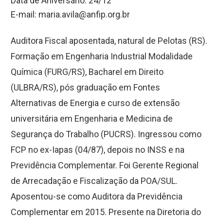
Data de Aniversário: 24/12
E-mail:
maria.avila@anfip.org.br
Auditora Fiscal aposentada, natural de Pelotas (RS).
Formação em Engenharia Industrial Modalidade
Química (FURG/RS), Bacharel em Direito
(ULBRA/RS), pós graduação em Fontes
Alternativas de Energia e curso de extensão
universitária em Engenharia e Medicina de
Segurança do Trabalho (PUCRS). Ingressou como
FCP no ex-Iapas (04/87), depois no INSS e na
Previdência Complementar. Foi Gerente Regional
de Arrecadação e Fiscalização da POA/SUL.
Aposentou-se como Auditora da Previdência
Complementar em 2015. Presente na Diretoria do