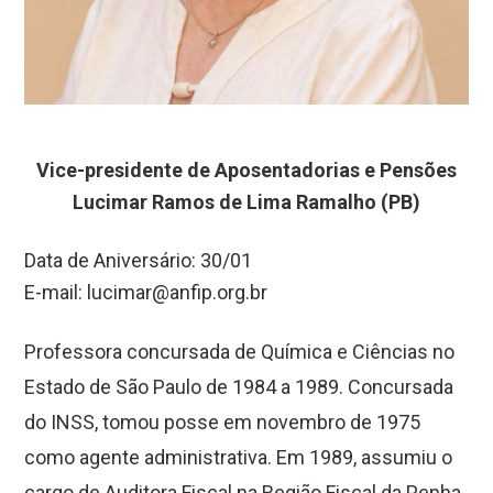
Vice-presidente de Aposentadorias e Pensões
Lucimar Ramos de Lima Ramalho (PB)
Data de Aniversário: 30/01
E-mail:
lucimar@anfip.org.br
Professora concursada de Química e Ciências no
Estado de São Paulo de 1984 a 1989. Concursada
do INSS, tomou posse em novembro de 1975
como agente administrativa. Em 1989, assumiu o
cargo de Auditora Fiscal na Região Fiscal da Penha,