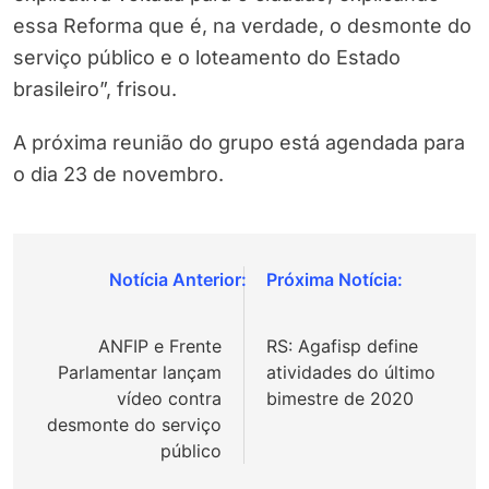
essa Reforma que é, na verdade, o desmonte do
serviço público e o loteamento do Estado
brasileiro”, frisou.
A próxima reunião do grupo está agendada para
o dia 23 de novembro.
Navegação
de
ANFIP e Frente
RS: Agafisp define
Post
Parlamentar lançam
atividades do último
vídeo contra
bimestre de 2020
desmonte do serviço
público