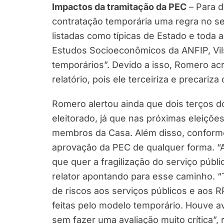
Impactos da tramitação da PEC
– Para d
contratação temporária uma regra no se
listadas como típicas de Estado e toda a
Estudos Socioeconômicos da ANFIP, Vil
temporários”. Devido a isso, Romero ac
relatório, pois ele terceiriza e precariza
Romero alertou ainda que dois terços
eleitorado, já que nas próximas eleiçõ
membros da Casa. Além disso, conforme 
aprovação da PEC de qualquer forma. “
que quer a fragilização do serviço públ
relator apontando para esse caminho. “T
de riscos aos serviços públicos e aos 
feitas pelo modelo temporário. Houve 
sem fazer uma avaliação muito crítica”, 