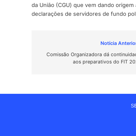
da União (CGU) que vem dando origem a
declarações de servidores de fundo polí
Navegação
de
Comissão Organizadora dá continuida
aos preparativos do FIT 20
Post
SE