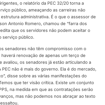
irigentes, o relatório da PEC 32/20 torna a
rviço público, ameaçando as carreiras não
 estrutura administrativa. É o que o assessor de
son Antonio Romero, chamou de “farra dos
redita que os servidores não podem aceitar o
 o serviço público.
 dos senadores não têm compromisso com o
es haverá renovação de apenas um terço de
avaliou, os senadores já estão articulando a
A PEC não é mais do governo. Ela é do mercado,
ico”, disse sobre as várias manifestações do
emos que ter visão crítica. Existe um conjunto
RPPS, na medida em que as contratações serão
avanços, mas não podemos nos abraçar ao texto
ressaltou.