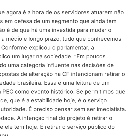
ue agora é a hora de os servidores atuarem não
mas em defesa de um segmento que ainda tem
ção é de que há uma investida para mudar o
e, a médio e longo prazo, tudo que conhecemos
u. Conforme explicou o parlamentar, a
blico um lugar na sociedade. “Em poucos
do uma categoria influente nas decisões de
ropostas de alteração na CF intencionam retirar o
edade brasileira. Essa é uma leitura de um
ssa PEC como evento histórico. Se permitimos que
, que é a estabilidade hoje, é o serviço
toridade. É preciso pensar sem ser imediatista.
ade. A intenção final do projeto é retirar o
ele tem hoje. É retirar o serviço público do
zou.