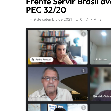
Frente Servir Brasil a
PEC 32/20
9 de setembro de 2021
0
7 Mins