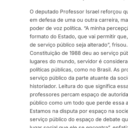
O deputado Professor Israel reforçou q
em defesa de uma ou outra carreira, 
poder de voz política. “A minha percep
formato do Estado, que vai permitir qu
de serviço público seja alterado”, friso
Constituição de 1988 deu ao serviço pú
lugares do mundo, servidor é considera
políticas públicas, como no Brasil. As p
serviço público da parte atuante da soci
historiador. Leitura do que significa e
professores percam espaço de autoridade
público como um todo que perde essa au
Estamos na disputa por espaço na socied
serviço público do espaço de debate que 
lugar social que ele se encontra”, enfati