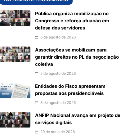
Pública organiza mobilização no
Congresso e reforça atuação em
defesa dos servidores
6 de agosto de 2026
Associações se mobilizam para
garantir direitos no PL da negociação
coletiva
5 de agosto de 2026
Entidades do Fisco apresentam
propostas aos presidenciáveis
3 de agosto de 2026
ANFIP Nacional avança em projeto de
serviços digitais
29 de maio de 2026