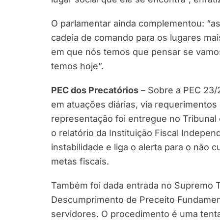
O parlamentar ainda complementou: “a
cadeia de comando para os lugares mai
em que nós temos que pensar se vamos
temos hoje”.
PEC dos Precatórios
– Sobre a PEC 23/2
em atuações diárias, via requerimentos
representação foi entregue no Tribunal
o relatório da Instituição Fiscal Indep
instabilidade e liga o alerta para o n
metas fiscais.
Também foi dada entrada no Supremo T
Descumprimento de Preceito Fundamenta
servidores. O procedimento é uma tentat