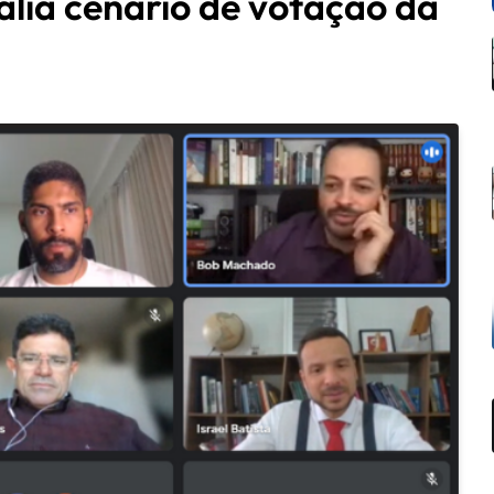
valia cenário de votação da