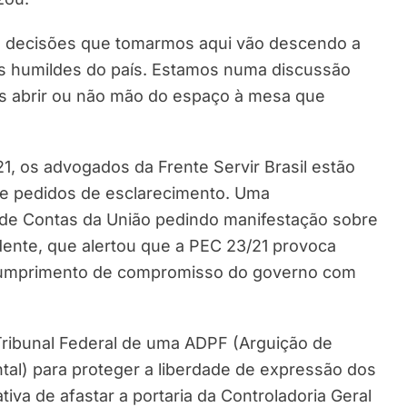
s decisões que tomarmos aqui vão descendo a
s humildes do país. Estamos numa discussão
 abrir ou não mão do espaço à mesa que
1, os advogados da Frente Servir Brasil estão
 e pedidos de esclarecimento. Uma
 de Contas da União pedindo manifestação sobre
endente, que alertou que a PEC 23/21 provoca
ão cumprimento de compromisso do governo com
ribunal Federal de uma ADPF (Arguição de
l) para proteger a liberdade de expressão dos
iva de afastar a portaria da Controladoria Geral