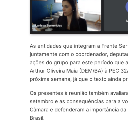
As entidades que integram a Frente Servi
juntamente com o coordenador, deputado
ações do grupo para este período que a
Arthur Oliveira Maia (DEM/BA) à PEC 32/
próxima semana, já que o texto ainda pr
Os presentes à reunião também avaliar
setembro e as consequências para a vo
Câmara e defenderam a importância da c
Brasil.