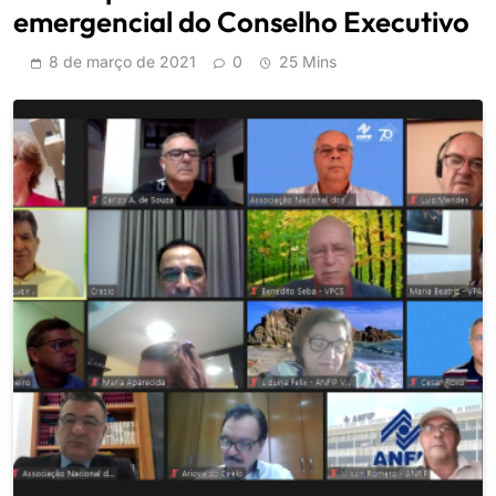
emergencial do Conselho Executivo
8 de março de 2021
0
25 Mins