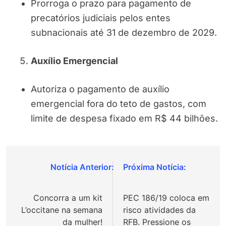
Prorroga o prazo para pagamento de
precatórios judiciais pelos entes
subnacionais até 31 de dezembro de 2029.
Auxílio Emergencial
Autoriza o pagamento de auxílio
emergencial fora do teto de gastos, com
limite de despesa fixado em R$ 44 bilhões.
Navegação
de
Concorra a um kit
PEC 186/19 coloca em
Post
L’occitane na semana
risco atividades da
da mulher!
RFB. Pressione os