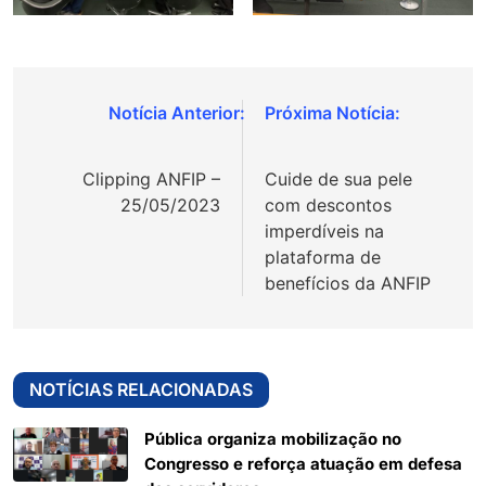
Navegação
de
Clipping ANFIP –
Cuide de sua pele
Post
25/05/2023
com descontos
imperdíveis na
plataforma de
benefícios da ANFIP
NOTÍCIAS RELACIONADAS
Pública organiza mobilização no
Congresso e reforça atuação em defesa