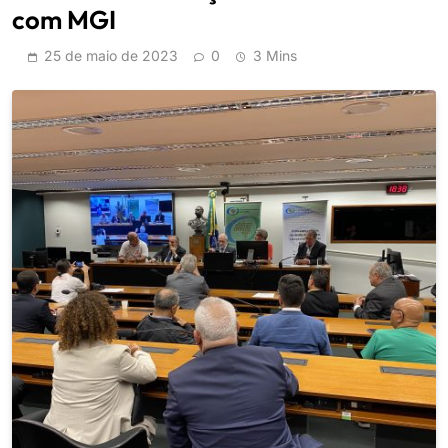
com MGI
25 de maio de 2023
0
3 Mins