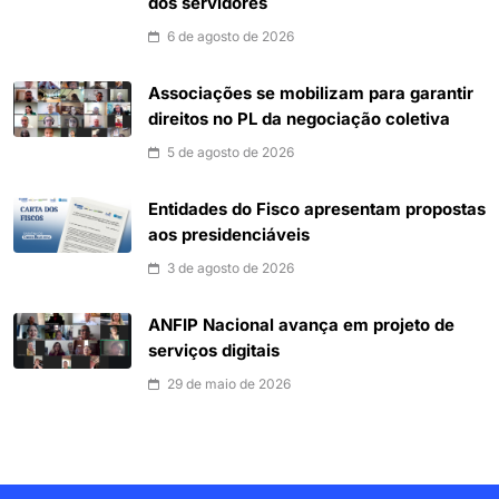
dos servidores
6 de agosto de 2026
Associações se mobilizam para garantir
direitos no PL da negociação coletiva
5 de agosto de 2026
Entidades do Fisco apresentam propostas
aos presidenciáveis
3 de agosto de 2026
ANFIP Nacional avança em projeto de
serviços digitais
29 de maio de 2026