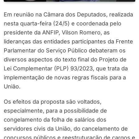
Em reunião na Câmara dos Deputados, realizada
nesta quarta-feira (24/5) e coordenada pelo
presidente da ANFIP, Vilson Romero, as
lideranças das entidades participantes da Frente
Parlamentar do Serviço Público debateram os
diversos aspectos do texto final do Projeto de
Lei Complementar (PLP) 93/2023, que trata da
implementação de novas regras fiscais para a
União.
Os efeitos da proposta são voltados,
especialmente, para a possibilidade de
congelamento da folha de salários dos
servidores civis da União, do cancelamento de
concursos públicos e reestruturação de cargos e