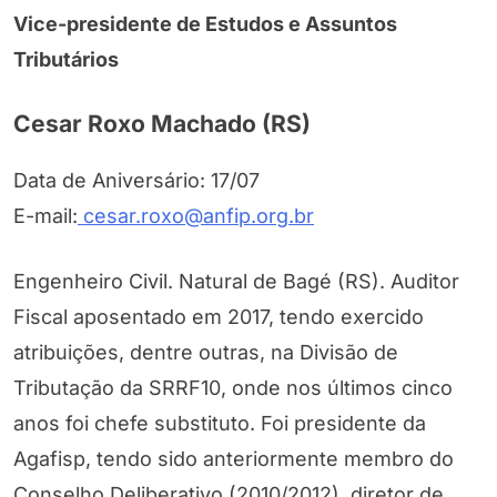
Vice-presidente de Estudos e Assuntos
Tributários
Cesar Roxo Machado (RS)
Data de Aniversário: 17/07
E-mail:
cesar.roxo@anfip.org.br
Engenheiro Civil. Natural de Bagé (RS). Auditor
Fiscal aposentado em 2017, tendo exercido
atribuições, dentre outras, na Divisão de
Tributação da SRRF10, onde nos últimos cinco
anos foi chefe substituto. Foi presidente da
Agafisp, tendo sido anteriormente membro do
Conselho Deliberativo (2010/2012), diretor de