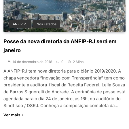
ANFIP-RJ
Nos Estados
Posse da nova diretoria da ANFIP-RJ será em
janeiro
14 de dezembro de 2018
0
2 Mins
A ANFIP-RJ tem nova diretoria para o biênio 2019/2020. A
chapa vencedora “Inovação com Transparência” tem como
presidente a auditora-fiscal da Receita Federal, Leila Souza
de Barros Signorelli de Andrade. A cerimônia de posse está
agendada para o dia 24 de janeiro, às 16h, no auditório do
Sindfisco / DSRJ. Conheça a composição completa da…
Ver mais