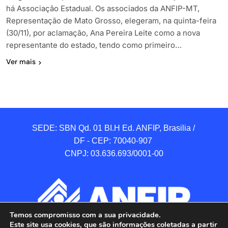
há Associação Estadual. Os associados da ANFIP-MT,
Representação de Mato Grosso, elegeram, na quinta-feira
(30/11), por aclamação, Ana Pereira Leite como a nova
representante do estado, tendo como primeiro…
Ver mais
SEDE: SBN Qd. 01 BI.H Ed. ANFIP, Brasilia / 
DF - CEP: 70040-907 

CNPJ: 03.636.693/0001-00
Temos compromisso com a sua privacidade.
Este site usa cookies, que são informações coletadas a partir