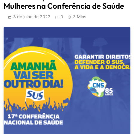
Mulheres na Conferência de Saúde
3 de julho de 2023
0
3 Mins