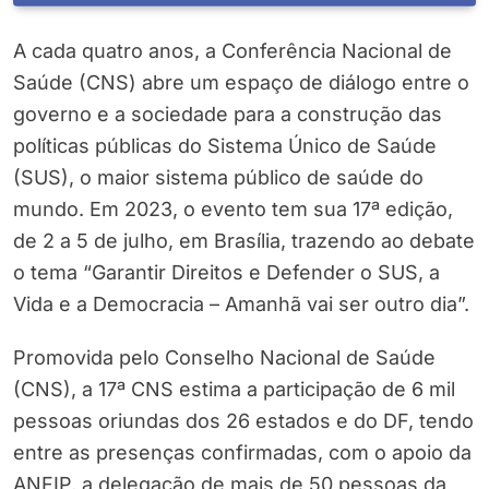
A cada quatro anos, a Conferência Nacional de
Saúde (CNS) abre um espaço de diálogo entre o
governo e a sociedade para a construção das
políticas públicas do Sistema Único de Saúde
(SUS), o maior sistema público de saúde do
mundo. Em 2023, o evento tem sua 17ª edição,
de 2 a 5 de julho, em Brasília, trazendo ao debate
o tema “Garantir Direitos e Defender o SUS, a
Vida e a Democracia – Amanhã vai ser outro dia”.
Promovida pelo Conselho Nacional de Saúde
(CNS), a 17ª CNS estima a participação de 6 mil
pessoas oriundas dos 26 estados e do DF, tendo
entre as presenças confirmadas, com o apoio da
ANFIP, a delegação de mais de 50 pessoas da