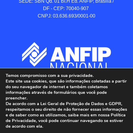
SEDE: SBN Qd. 01 BI.H Ed. ANFIP, Brasilia / 
DF - CEP: 70040-907 

CNPJ: 03.636.693/0001-00
Temos compromisso com a sua privacidade.
Este site usa cookies, que são informações coletadas a partir
do seu navegador de internet e também coletamos
informações através de formulários que você pode
preencher.
De acordo com a Lei Geral de Proteção de Dados e GDPR,
respeitamos o seu direito de não fornecer essas informações
e de saber como as utilizamos, saiba mais em nossa Política
de Privacidade, você pode continuar navegando se estiver
ANFIP - Associação Nacional dos Auditores 
de acordo com ela.
Fiscais da Receita Federal do Brasil.
