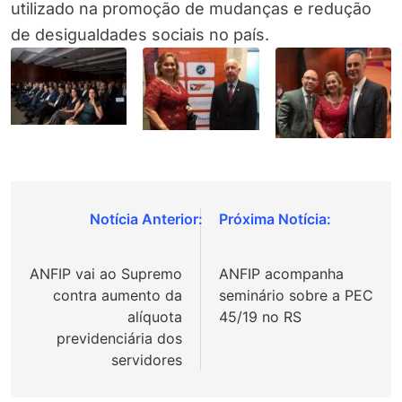
utilizado na promoção de mudanças e redução
de desigualdades sociais no país.
Navegação
de
ANFIP vai ao Supremo
ANFIP acompanha
Post
contra aumento da
seminário sobre a PEC
alíquota
45/19 no RS
previdenciária dos
servidores