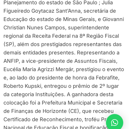
Planejamento do estado de São Paulo ; Julia
Figueiredo Goytacaz Sant’Anna, secretária de
Educação do estado de Minas Gerais, e Giovanni
Christian Nunes Campos, superintendente
regional da Receita Federal na 8ª Região Fiscal
(SP), além dos prestigiados representantes das
demais entidades presentes. Representando a
ANFIP, a vice-presidente de Assuntos Fiscais,
Eucélia Maria Agrizzi Mergár, prestigiou o evento
e, ao lado do presidente de honra da Febrafite,
Roberto Kupski, entregou o prêmio de 2º lugar
da categoria Instituições. A ganhadora desta
colocação foi a Prefeitura Municipal e Secretaria
de Finanças de Horizonte (CE), que recebeu
Certificado de Reconhecimento, troféu Prêmio
Nacional de Educação Fiscal e bonificação no