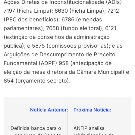
Ações Diretas de Inconstitucionalidade (ADIs)
7197 (Ficha Limpa); 6630 (Ficha Limpa); 7212
(PEC dos benefícios); 6786 (emendas
parlamentares); 7058 (fundo eleitoral); 6121
(extinção de conselhos da administração
pública); e 5875 (comissões provisórias); e as
Arguições de Descumprimento de Preceito
Fundamental (ADPF) 958 (antecipação de
eleição da mesa diretora da Câmara Municipal) e
854 (orçamento secreto).
Navegação
de
Definida banca para o
ANFIP analisa
Post