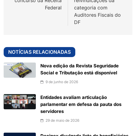
concurso da Receita
reivindicações da
Federal
categoria com
Auditores Fiscais do
DF
NOTÍCIAS RELACIONADAS
Nova edição da Revista Seguridade
Social e Tributação está disponível
9 de junho de 2026
Entidades avaliam articulação
parlamentar em defesa da pauta dos
servidores
29 de maio de 2026