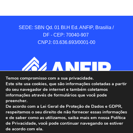
SEDE: SBN Qd. 01 BI.H Ed. ANFIP, Brasilia / 
DF - CEP: 70040-907 

CNPJ: 03.636.693/0001-00
Temos compromisso com a sua privacidade.
Este site usa cookies, que são informações coletadas a partir
do seu navegador de internet e também coletamos
informações através de formulários que você pode
preencher.
De acordo com a Lei Geral de Proteção de Dados e GDPR,
respeitamos o seu direito de não fornecer essas informações
e de saber como as utilizamos, saiba mais em nossa Política
de Privacidade, você pode continuar navegando se estiver
ANFIP - Associação Nacional dos Auditores 
de acordo com ela.
Fiscais da Receita Federal do Brasil.
