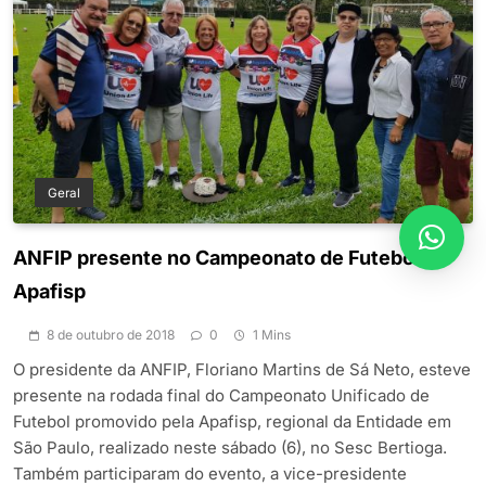
Geral
ANFIP presente no Campeonato de Futebol da
Apafisp
8 de outubro de 2018
0
1 Mins
O presidente da ANFIP, Floriano Martins de Sá Neto, esteve
presente na rodada final do Campeonato Unificado de
Futebol promovido pela Apafisp, regional da Entidade em
São Paulo, realizado neste sábado (6), no Sesc Bertioga.
Também participaram do evento, a vice-presidente