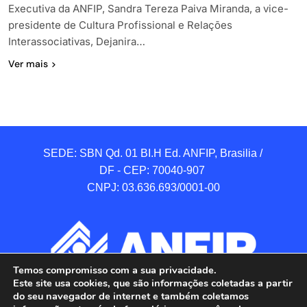
Executiva da ANFIP, Sandra Tereza Paiva Miranda, a vice-
presidente de Cultura Profissional e Relações
Interassociativas, Dejanira…
Ver mais
SEDE: SBN Qd. 01 BI.H Ed. ANFIP, Brasilia / 
DF - CEP: 70040-907 

CNPJ: 03.636.693/0001-00
Temos compromisso com a sua privacidade.
Este site usa cookies, que são informações coletadas a partir
do seu navegador de internet e também coletamos