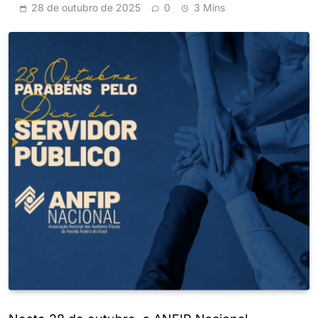
28 de outubro de 2025
0
3 Mins