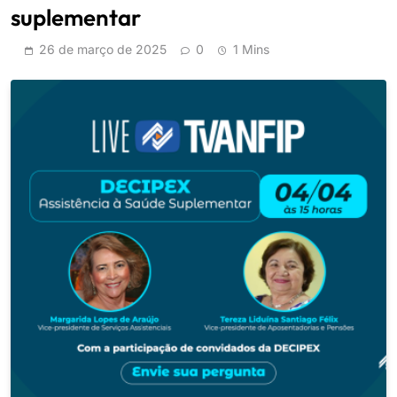
suplementar
26 de março de 2025
0
1 Mins