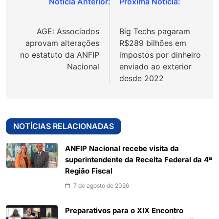
Navegação
de
AGE: Associados
Big Techs pagaram
Post
aprovam alterações
R$289 bilhões em
no estatuto da ANFIP
impostos por dinheiro
Nacional
enviado ao exterior
desde 2022
NOTÍCIAS RELACIONADAS
ANFIP Nacional recebe visita da
superintendente da Receita Federal da 4ª
Região Fiscal
7 de agosto de 2026
Preparativos para o XIX Encontro