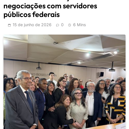
negociações com servidores
públicos federais
15 de junho de 2026
0
6 Mins