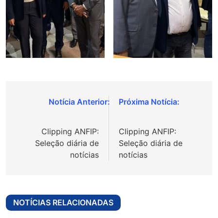
Navegação
de
Clipping ANFIP:
Clipping ANFIP:
Post
Seleção diária de
Seleção diária de
notícias
notícias
NOTÍCIAS RELACIONADAS