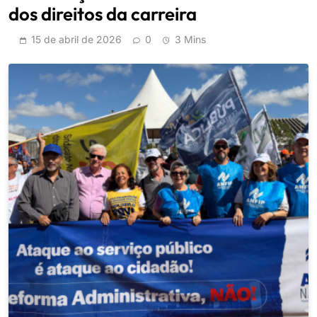
dos direitos da carreira
15 de abril de 2026
0
3 Mins