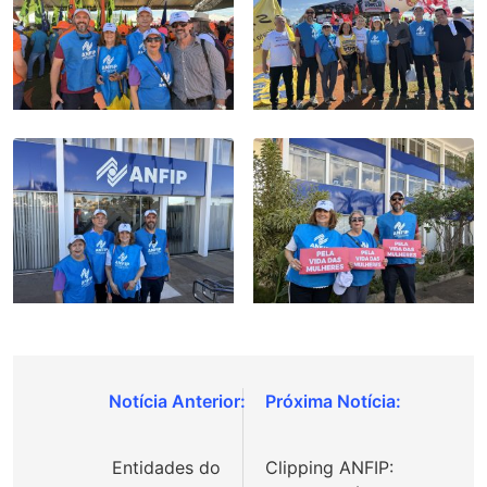
Navegação
de
Entidades do
Clipping ANFIP:
Post