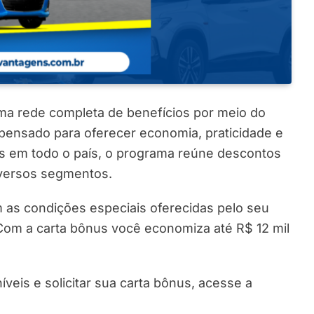
a rede completa de benefícios por meio do
ensado para oferecer economia, praticidade e
os em todo o país, o programa reúne descontos
iversos segmentos.
m as condições especiais oferecidas pelo seu
Com a carta bônus você economiza até R$ 12 mil
eis e solicitar sua carta bônus, acesse a