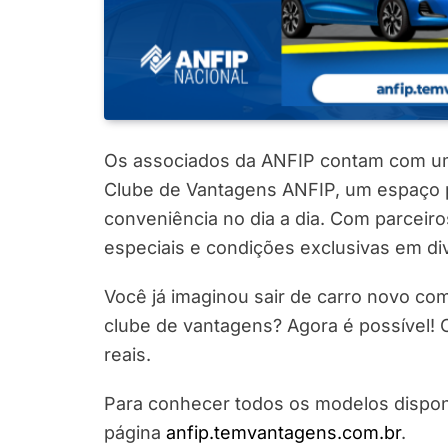
Os associados da ANFIP contam com um
Clube de Vantagens ANFIP, um espaço p
conveniência no dia a dia. Com parceir
especiais e condições exclusivas em d
Você já imaginou sair de carro novo co
clube de vantagens? Agora é possível! 
reais.
Para conhecer todos os modelos disponív
página
anfip.temvantagens.com.br
.