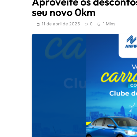
Aproveite os descontos
seu novo 0km
11 de abril de 2025
0
1 Mins