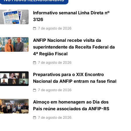
Informativo semanal Linha Direta nº
3126
7 de agosto de 2026
ANFIP Nacional recebe visita da
superintendente da Receita Federal da
4ª Região Fiscal
7 de agosto de 2026
Preparativos para o XIX Encontro
Nacional da ANFIP entram na fase final
7 de agosto de 2026
Almoço em homenagem ao Dia dos
Pais reúne associados da ANFIP-RS
7 de agosto de 2026