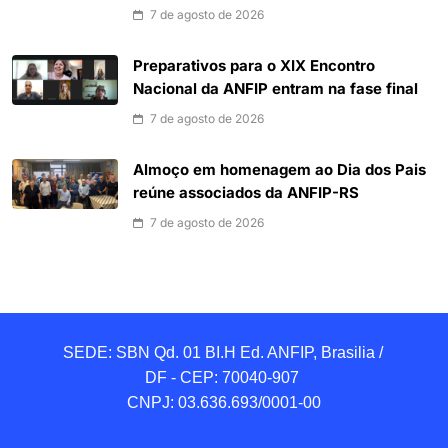
7 de agosto de 2026
Preparativos para o XIX Encontro
Nacional da ANFIP entram na fase final
7 de agosto de 2026
Almoço em homenagem ao Dia dos Pais
reúne associados da ANFIP-RS
7 de agosto de 2026
SEDE: SBN Qd. 01 BI.H Ed. ANFIP, Brasilia / 
DF - CEP: 70040-907 

CNPJ: 03.636.693/0001-00