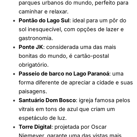
parques urbanos do mundo, perfeito para
caminhar e relaxar.
Pontão do Lago Sul
: ideal para um pôr do
sol inesquecível, com opções de lazer e
gastronomia.
Ponte JK
: considerada uma das mais
bonitas do mundo, é cartão-postal
obrigatório.
Passeio de barco no Lago Paranoá
: uma
forma diferente de apreciar a cidade e suas
paisagens.
Santuário Dom Bosco
: igreja famosa pelos
vitrais em tons de azul que criam um
espetáculo de luz.
Torre Digital
: projetada por Oscar
Niemeyer, garante uma das vistas mais