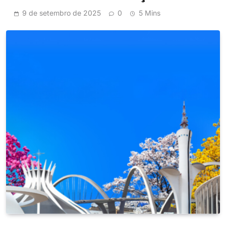
9 de setembro de 2025
0
5 Mins