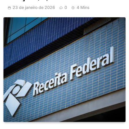
23 de janeiro de 2026
0
4 Mins