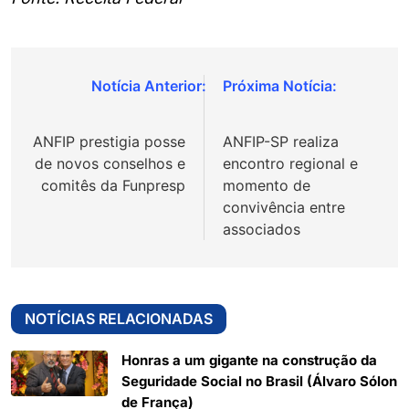
Navegação
de
ANFIP prestigia posse
ANFIP-SP realiza
Post
de novos conselhos e
encontro regional e
comitês da Funpresp
momento de
convivência entre
associados
NOTÍCIAS RELACIONADAS
Honras a um gigante na construção da
Seguridade Social no Brasil (Álvaro Sólon
de França)