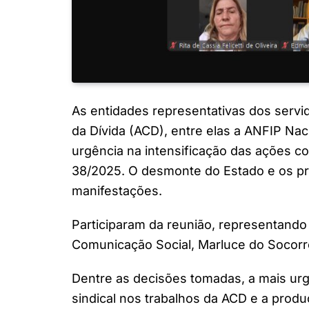
As entidades representativas dos servi
da Dívida (ACD), entre elas a ANFIP Naci
urgência na intensificação das ações co
38/2025. O desmonte do Estado e os pre
manifestações.
Participaram da reunião, representando
Comunicação Social, Marluce do Socorro 
Dentre as decisões tomadas, a mais urg
sindical nos trabalhos da ACD e a prod