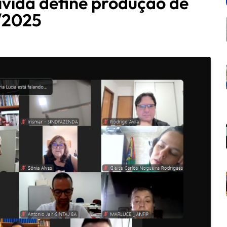
ívida define produção de
8/2025