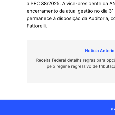
a PEC 38/2025. A vice-presidente da 
encerramento da atual gestão no dia 3
permanece à disposição da Auditoria, c
Fattorelli.
Navegação
de
Receita Federal detalha regras para opç
pelo regime regressivo de tributaç
Post
SE