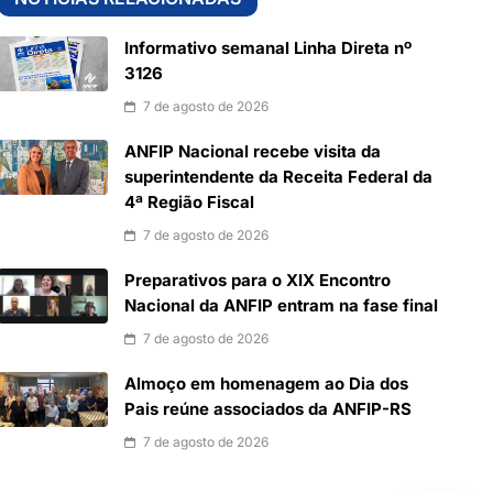
Informativo semanal Linha Direta nº
3126
7 de agosto de 2026
ANFIP Nacional recebe visita da
superintendente da Receita Federal da
4ª Região Fiscal
7 de agosto de 2026
Preparativos para o XIX Encontro
Nacional da ANFIP entram na fase final
7 de agosto de 2026
Almoço em homenagem ao Dia dos
Pais reúne associados da ANFIP-RS
7 de agosto de 2026