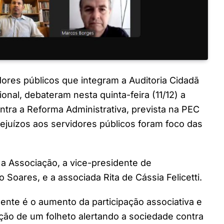
dores públicos que integram a Auditoria Cidadã
onal, debateram nesta quinta-feira (11/12) a
ntra a Reforma Administrativa, prevista na PEC
juízos aos servidores públicos foram foco das
 a Associação, a vice-presidente de
Soares, e a associada Rita de Cássia Felicetti.
ente é o aumento da participação associativa e
ução de um folheto alertando a sociedade contra