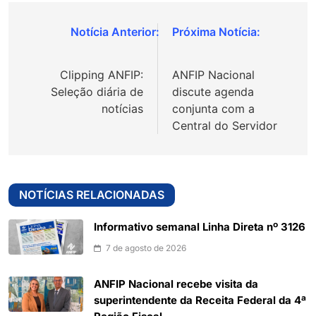
Navegação
de
Clipping ANFIP:
ANFIP Nacional
Post
Seleção diária de
discute agenda
notícias
conjunta com a
Central do Servidor
NOTÍCIAS RELACIONADAS
Informativo semanal Linha Direta nº 3126
7 de agosto de 2026
ANFIP Nacional recebe visita da
superintendente da Receita Federal da 4ª