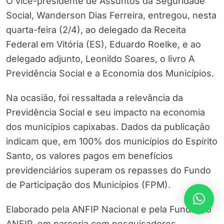
O vice-presidente de Assuntos da Seguridade
Social, Wanderson Dias Ferreira, entregou, nesta
quarta-feira (2/4), ao delegado da Receita
Federal em Vitória (ES), Eduardo Roelke, e ao
delegado adjunto, Leonildo Soares, o livro A
Previdência Social e a Economia dos Municípios.
Na ocasião, foi ressaltada a relevância da
Previdência Social e seu impacto na economia
dos municípios capixabas. Dados da publicação
indicam que, em 100% dos municípios do Espírito
Santo, os valores pagos em benefícios
previdenciários superam os repasses do Fundo
de Participação dos Municípios (FPM).
Elaborado pela ANFIP Nacional e pela Fundação
ANFIP, em parceria com pesquisadores