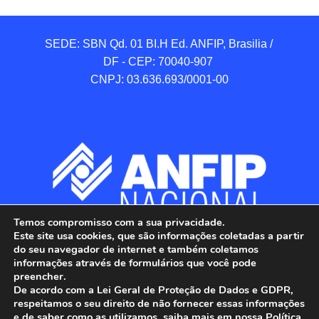
SEDE: SBN Qd. 01 BI.H Ed. ANFIP, Brasilia / 
DF - CEP: 70040-907 

CNPJ: 03.636.693/0001-00
Temos compromisso com a sua privacidade.
Este site usa cookies, que são informações coletadas a partir
do seu navegador de internet e também coletamos
informações através de formulários que você pode
preencher.
De acordo com a Lei Geral de Proteção de Dados e GDPR,
respeitamos o seu direito de não fornecer essas informações
e de saber como as utilizamos, saiba mais em nossa Política