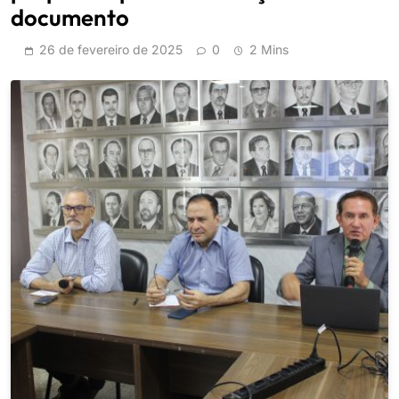
documento
26 de fevereiro de 2025
0
2 Mins