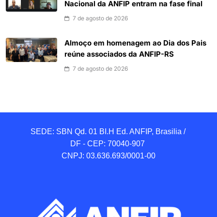
Nacional da ANFIP entram na fase final
7 de agosto de 2026
Almoço em homenagem ao Dia dos Pais
reúne associados da ANFIP-RS
7 de agosto de 2026
SEDE: SBN Qd. 01 BI.H Ed. ANFIP, Brasilia / 
DF - CEP: 70040-907 

CNPJ: 03.636.693/0001-00