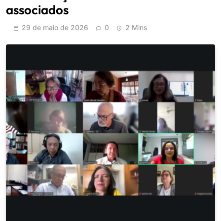
associados
29 de maio de 2026
0
2 Mins