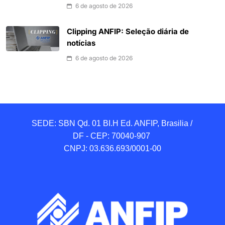
6 de agosto de 2026
Clipping ANFIP: Seleção diária de
notícias
6 de agosto de 2026
SEDE: SBN Qd. 01 BI.H Ed. ANFIP, Brasilia / 
DF - CEP: 70040-907 

CNPJ: 03.636.693/0001-00