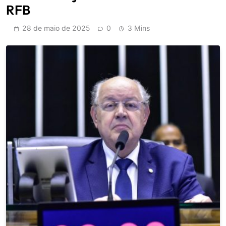
RFB
28 de maio de 2025
0
3 Mins