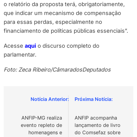
o relatório da proposta terá, obrigatoriamente,
que indicar um mecanismo de compensação
para essas perdas, especialmente no
financiamento de políticas públicas essenciais”.
Acesse
aqui
o discurso completo do
parlamentar.
Foto: Zeca Ribeiro/CâmaradosDeputados
Navegação
de
ANFIP-MG realiza
ANFIP acompanha
Post
evento repleto de
lançamento de livro
homenagens e
do Comsefaz sobre