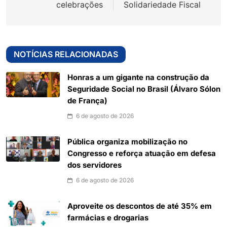
celebrações
Solidariedade Fiscal
NOTÍCIAS RELACIONADAS
Honras a um gigante na construção da
Seguridade Social no Brasil (Álvaro Sólon
de França)
6 de agosto de 2026
Pública organiza mobilização no
Congresso e reforça atuação em defesa
dos servidores
6 de agosto de 2026
Aproveite os descontos de até 35% em
farmácias e drogarias