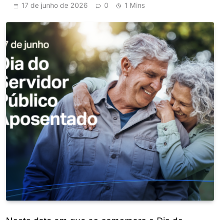
17 de junho de 2026
0
1 Mins