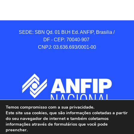
SEDE: SBN Qd. 01 BI.H Ed. ANFIP, Brasilia / 
DF - CEP: 70040-907 

CNPJ: 03.636.693/0001-00
Temos compromisso com a sua privacidade.
Este site usa cookies, que são informações coletadas a partir
do seu navegador de internet e também coletamos
informações através de formulários que você pode
preencher.