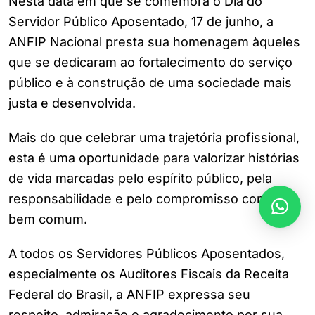
Nesta data em que se comemora o Dia do
Servidor Público Aposentado, 17 de junho, a
ANFIP Nacional presta sua homenagem àqueles
que se dedicaram ao fortalecimento do serviço
público e à construção de uma sociedade mais
justa e desenvolvida.
Mais do que celebrar uma trajetória profissional,
esta é uma oportunidade para valorizar histórias
de vida marcadas pelo espírito público, pela
responsabilidade e pelo compromisso com o
bem comum.
A todos os Servidores Públicos Aposentados,
especialmente os Auditores Fiscais da Receita
Federal do Brasil, a ANFIP expressa seu
respeito, admiração e agradecimento por sua