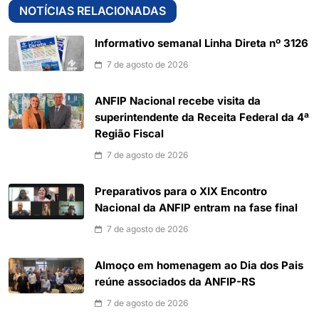
NOTÍCIAS RELACIONADAS
Informativo semanal Linha Direta nº 3126
7 de agosto de 2026
ANFIP Nacional recebe visita da
superintendente da Receita Federal da 4ª
Região Fiscal
7 de agosto de 2026
Preparativos para o XIX Encontro
Nacional da ANFIP entram na fase final
7 de agosto de 2026
Almoço em homenagem ao Dia dos Pais
reúne associados da ANFIP-RS
7 de agosto de 2026