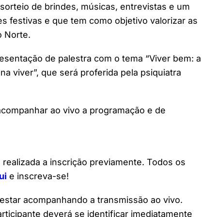
orteio de brindes, músicas, entrevistas e um
es festivas e que tem como objetivo valorizar as
 Norte.
resentação de palestra com o tema “Viver bem: a
na viver”, que será proferida pela psiquiatra
 acompanhar ao vivo a programação e de
a realizada a inscrição previamente. Todos os
ui
e inscreva-se!
estar acompanhando a transmissão ao vivo.
rticipante deverá se identificar imediatamente