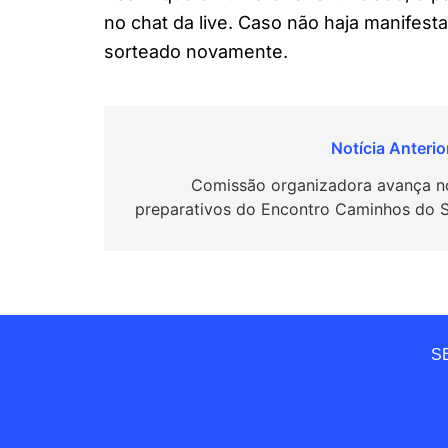
no chat da live. Caso não haja manifest
sorteado novamente.
Navegação
de
Comissão organizadora avança n
preparativos do Encontro Caminhos do S
Post
SE