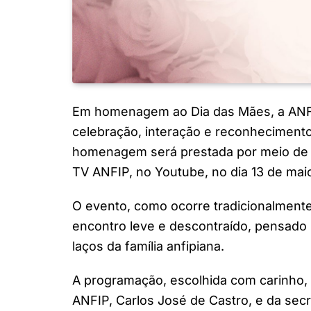
Em homenagem ao Dia das Mães, a ANF
celebração, interação e reconhecimento
homenagem será prestada por meio de li
TV ANFIP, no Youtube, no dia 13 de maio
O evento, como ocorre tradicionalment
encontro leve e descontraído, pensado p
laços da família anfipiana.
A programação, escolhida com carinho
ANFIP, Carlos José de Castro, e da secr