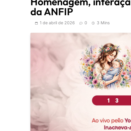
Homenagem, interação
da ANFIP
1 de abril de 2026
0
3 Mins