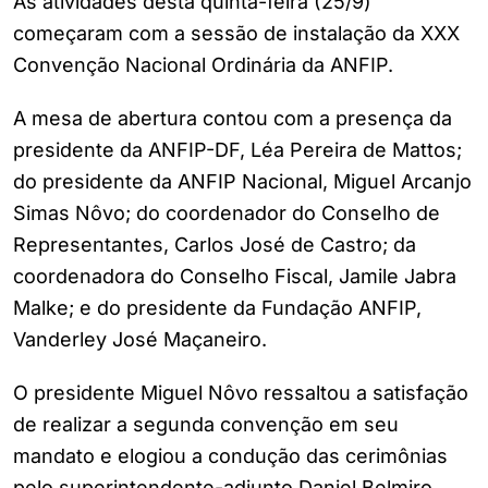
As atividades desta quinta-feira (25/9)
começaram com a sessão de instalação da XXX
Convenção Nacional Ordinária da ANFIP.
A mesa de abertura contou com a presença da
presidente da ANFIP-DF, Léa Pereira de Mattos;
do presidente da ANFIP Nacional, Miguel Arcanjo
Simas Nôvo; do coordenador do Conselho de
Representantes, Carlos José de Castro; da
coordenadora do Conselho Fiscal, Jamile Jabra
Malke; e do presidente da Fundação ANFIP,
Vanderley José Maçaneiro.
O presidente Miguel Nôvo ressaltou a satisfação
de realizar a segunda convenção em seu
mandato e elogiou a condução das cerimônias
pelo superintendente-adjunto Daniel Belmiro