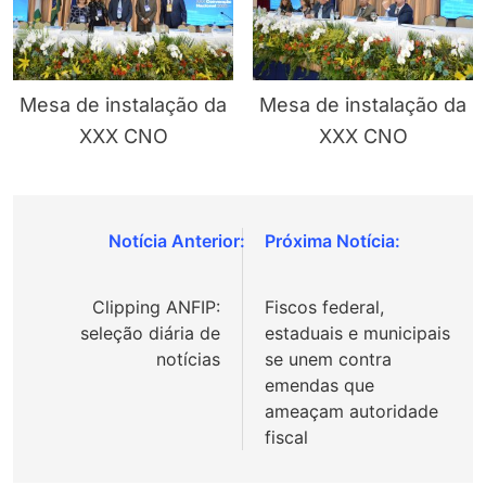
Mesa de instalação da
Mesa de instalação da
XXX CNO
XXX CNO
Navegação
de
Clipping ANFIP:
Fiscos federal,
Post
seleção diária de
estaduais e municipais
notícias
se unem contra
emendas que
ameaçam autoridade
fiscal