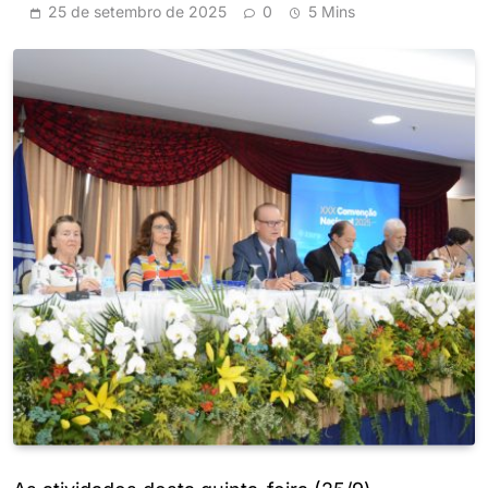
25 de setembro de 2025
0
5 Mins