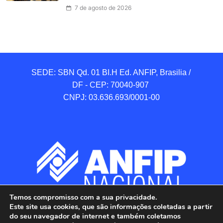
7 de agosto de 2026
SEDE: SBN Qd. 01 BI.H Ed. ANFIP, Brasilia / 
DF - CEP: 70040-907 

CNPJ: 03.636.693/0001-00
Temos compromisso com a sua privacidade.
Este site usa cookies, que são informações coletadas a partir
do seu navegador de internet e também coletamos