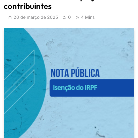
contribuintes
20 de março de 2025
0
4 Mins