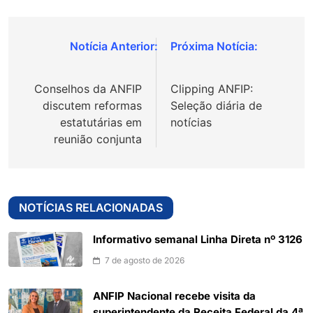
Navegação
de
Conselhos da ANFIP
Clipping ANFIP:
Post
discutem reformas
Seleção diária de
estatutárias em
notícias
reunião conjunta
NOTÍCIAS RELACIONADAS
Informativo semanal Linha Direta nº 3126
7 de agosto de 2026
ANFIP Nacional recebe visita da
superintendente da Receita Federal da 4ª