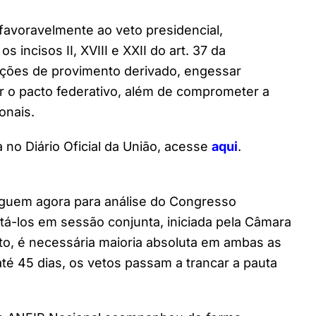
favoravelmente ao veto presidencial,
s incisos II, XVIII e XXII do art. 37 da
uações de provimento derivado, engessar
r o pacto federativo, além de comprometer a
onais.
 no Diário Oficial da União, acesse
aqui
.
eguem agora para análise do Congresso
tá-los em sessão conjunta, iniciada pela Câmara
to, é necessária maioria absoluta em ambas as
é 45 dias, os vetos passam a trancar a pauta