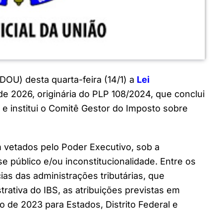
(DOU) desta quarta-feira (14/1) a
Lei
 de 2026, originária do PLP 108/2024, que conclui
e institui o Comitê Gestor do Imposto sobre
m vetados pelo Poder Executivo, sob a
sse público e/ou inconstitucionalidade. Entre os
as das administrações tributárias, que
trativa do IBS, as atribuições previstas em
 de 2023 para Estados, Distrito Federal e