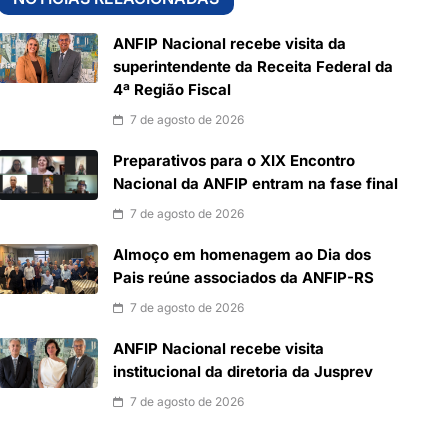
ANFIP Nacional recebe visita da
superintendente da Receita Federal da
4ª Região Fiscal
7 de agosto de 2026
Preparativos para o XIX Encontro
Nacional da ANFIP entram na fase final
7 de agosto de 2026
Almoço em homenagem ao Dia dos
Pais reúne associados da ANFIP-RS
7 de agosto de 2026
ANFIP Nacional recebe visita
institucional da diretoria da Jusprev
7 de agosto de 2026