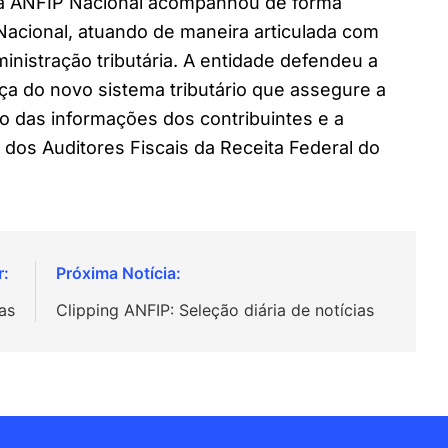
 a ANFIP Nacional acompanhou de forma
cional, atuando de maneira articulada com
inistração tributária. A entidade defendeu a
a do novo sistema tributário que assegure a
tão das informações dos contribuintes e a
 dos Auditores Fiscais da Receita Federal do
as
Clipping ANFIP: Seleção diária de notícias