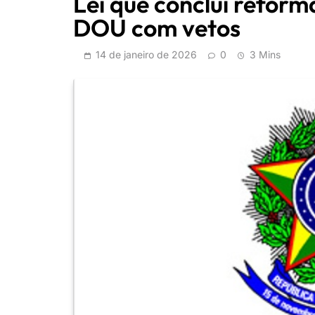
Lei que conclui reform
DOU com vetos
14 de janeiro de 2026
0
3 Mins