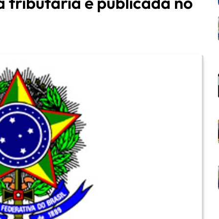
a tributária é publicada no