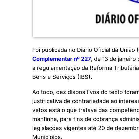
Foi publicada no Diário Oficial da União 
Complementar nº 227
, de 13 de janeiro
a regulamentação da Reforma Tributária 
Bens e Serviços (IBS).
Ao todo, dez dispositivos do texto fora
justificativa de contrariedade ao intere
vetos está o que tratava das competênci
mantinha, para fins de cobrança adminis
legislações vigentes até 20 de dezembro
Municípios.