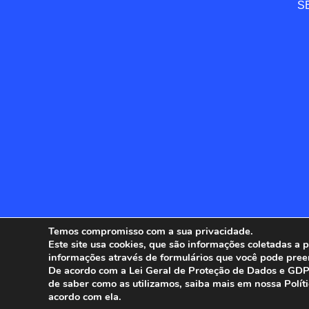
SE
Temos compromisso com a sua privacidade.
Este site usa cookies, que são informações coletadas a
informações através de formulários que você pode pree
ANFIP - 
De acordo com a Lei Geral de Proteção de Dados e GDPR
de saber como as utilizamos, saiba mais em nossa Polít
acordo com ela.