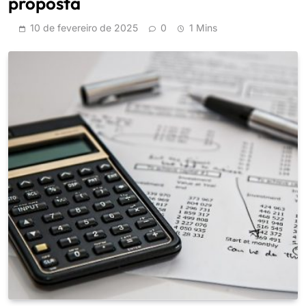
proposta
10 de fevereiro de 2025
0
1 Mins