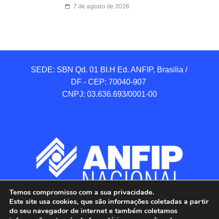
7 de agosto de 2026
SEDE: SBN Qd. 01 BI.H Ed. ANFIP, Brasilia / 
DF - CEP: 70040-907 

CNPJ: 03.636.693/0001-00
Temos compromisso com a sua privacidade.
Este site usa cookies, que são informações coletadas a partir
do seu navegador de internet e também coletamos