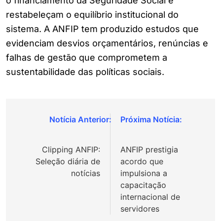
o financiamento da Seguridade Social e
restabeleçam o equilíbrio institucional do
sistema. A ANFIP tem produzido estudos que
evidenciam desvios orçamentários, renúncias e
falhas de gestão que comprometem a
sustentabilidade das políticas sociais.
Navegação
de
Clipping ANFIP:
ANFIP prestigia
Post
Seleção diária de
acordo que
notícias
impulsiona a
capacitação
internacional de
servidores