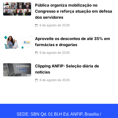
Pública organiza mobilização no
Congresso e reforça atuação em defesa
dos servidores
6 de agosto de 2026
Aproveite os descontos de até 35% em
farmácias e drogarias
6 de agosto de 2026
Clipping ANFIP: Seleção diária de
notícias
6 de agosto de 2026
SEDE: SBN Qd. 01 BI.H Ed. ANFIP, Brasilia / 