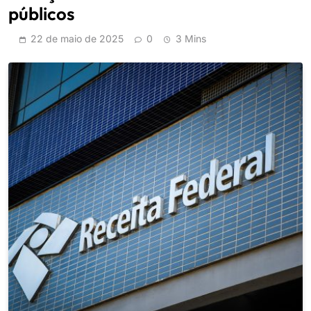
públicos
22 de maio de 2025
0
3 Mins