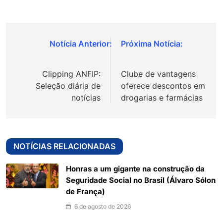
Navegação
de
Clipping ANFIP:
Clube de vantagens
Post
Seleção diária de
oferece descontos em
notícias
drogarias e farmácias
NOTÍCIAS RELACIONADAS
Honras a um gigante na construção da
Seguridade Social no Brasil (Álvaro Sólon
de França)
6 de agosto de 2026