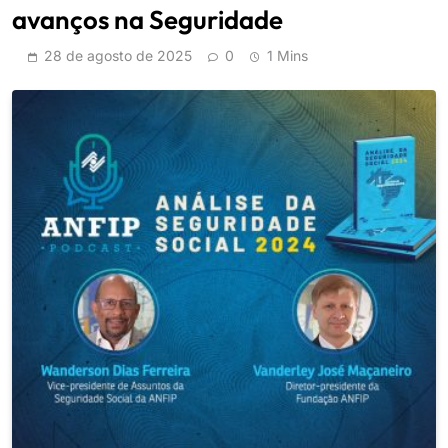
avanços na Seguridade
28 de agosto de 2025
0
1 Mins