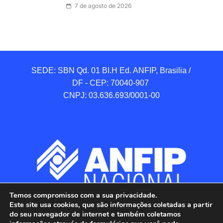
7 de agosto de 2026
SEDE: SBN Qd. 01 BI.H Ed. ANFIP, Brasilia / 
DF - CEP: 70040-907 

CNPJ: 03.636.693/0001-00
Temos compromisso com a sua privacidade.
Este site usa cookies, que são informações coletadas a partir
do seu navegador de internet e também coletamos