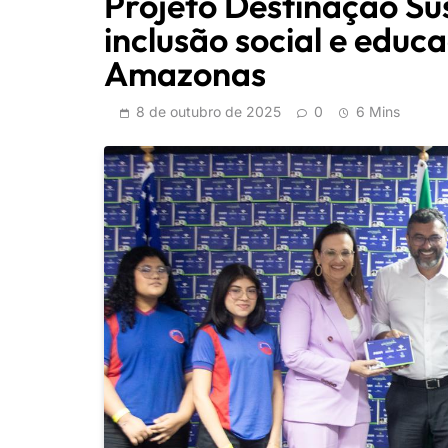
Projeto Destinação Su
inclusão social e educa
Amazonas
8 de outubro de 2025
0
6 Mins