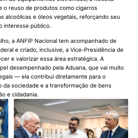
 o reuso de produtos como cigarros
das alcoólicas e óleos vegetais, reforçando seu
 interesse público.
alho, a ANFIP Nacional tem acompanhado de
eral e criado, inclusive, a Vice-Presidência de
cer e valorizar essa área estratégica. A
papel desempenhado pela Aduana, que vai muito
legais — ela contribui diretamente para o
 da sociedade e a transformação de bens
o e cidadania.