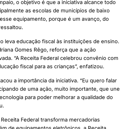
aio, o objetivo é que a iniciativa alcance todo
incipalmente as escolas de municípios de baixo
r esse equipamento, porque é um avanço, do
ressaltou.
o leva educação fiscal às instituições de ensino.
Adriana Gomes Rêgo, reforça que a ação
ivada. “A Receita Federal celebrou convênio com
ucação fiscal para as crianças”, enfatizou.
ou a importância da iniciativa. “Eu quero falar
ticipando de uma ação, muito importante, que une
a tecnologia para poder melhorar a qualidade do
u.
 Receita Federal transforma mercadorias
lém de equipamentos eletrônicos, a Receita