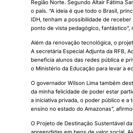
Região Norte. Segundo Altair Fátima Samp
o país. “A ideia é que todo o Brasil, pr
IDH, tenham a possibilidade de recebe
ponto de vista pedagógico, fantástico”, 
Além da renovação tecnológica, o projet
A secretária Especial Adjunta da RFB, 
beneficia alunos das redes pública e pr
o Ministério da Educação para levar a ed
O governador Wilson Lima também destac
da minha felicidade de poder estar par
a iniciativa privada, o poder público e 
ensino no estado do Amazonas”, afirmo
O Projeto de Destinação Sustentável da
apreendidas em bens de valor social. A