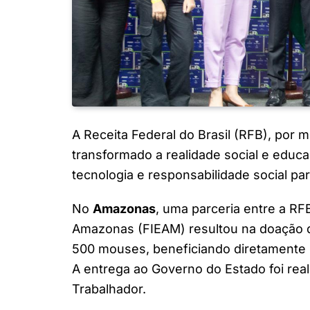
A Receita Federal do Brasil (RFB), por 
transformado a realidade social e educa
tecnologia e responsabilidade social pa
No
Amazonas
, uma parceria entre a RF
Amazonas (FIEAM) resultou na doação d
500 mouses, beneficiando diretamente m
A entrega ao Governo do Estado foi rea
Trabalhador.