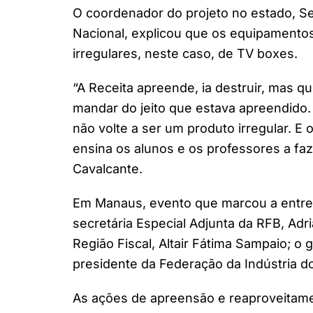
⁠O coordenador do projeto no estado, S
Nacional, explicou que os equipamento
irregulares, neste caso, de TV boxes.
“A Receita apreende, ia destruir, mas q
mandar do jeito que estava apreendido
não volte a ser um produto irregular. E 
ensina os alunos e os professores a fa
Cavalcante.
Em Manaus, evento que marcou a entre
secretária Especial Adjunta da RFB, Ad
Região Fiscal, Altair Fátima Sampaio; o
presidente da Federação da Indústria do
As ações de apreensão e reaproveitam