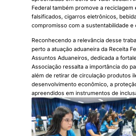
Federal também promove a reciclagem e
falsificados, cigarros eletrônicos, bebi
compromisso com a sustentabilidade e o
Reconhecendo a relevância desse trab
perto a atuação aduaneira da Receita Fed
Assuntos Aduaneiros, dedicada a fortale
Associação ressalta a importância do 
além de retirar de circulação produtos i
desenvolvimento econômico, a proteção
apreendidos em instrumentos de inclusã