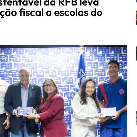
stentável da RFB leva
ção fiscal a escolas do