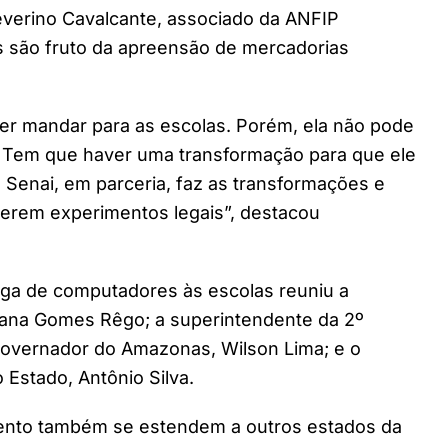
everino Cavalcante, associado da ANFIP
s são fruto da apreensão de mercadorias
uer mandar para as escolas. Porém, ela não pode
. Tem que haver uma transformação para que ele
o Senai, em parceria, faz as transformações e
zerem experimentos legais”, destacou
ga de computadores às escolas reuniu a
riana Gomes Rêgo; a superintendente da 2º
 governador do Amazonas, Wilson Lima; e o
 Estado, Antônio Silva.
ento também se estendem a outros estados da