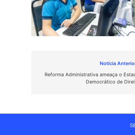
Navegação
de
Reforma Administrativa ameaça o Esta
Democrático de Direi
Post
SE