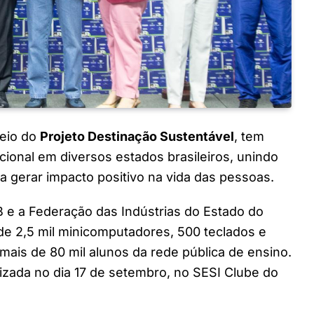
meio do
Projeto Destinação Sustentável
, tem
cional em diversos estados brasileiros, unindo
ra gerar impacto positivo na vida das pessoas.
B e a Federação das Indústrias do Estado do
e 2,5 mil minicomputadores, 500 teclados e
ais de 80 mil alunos da rede pública de ensino.
lizada no dia 17 de setembro, no SESI Clube do