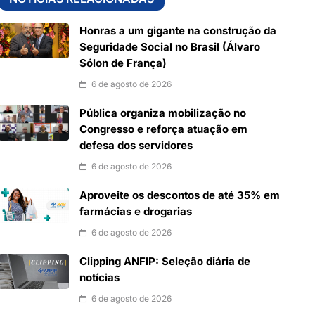
Honras a um gigante na construção da
Seguridade Social no Brasil (Álvaro
Sólon de França)
6 de agosto de 2026
Pública organiza mobilização no
Congresso e reforça atuação em
defesa dos servidores
6 de agosto de 2026
Aproveite os descontos de até 35% em
farmácias e drogarias
6 de agosto de 2026
Clipping ANFIP: Seleção diária de
notícias
6 de agosto de 2026