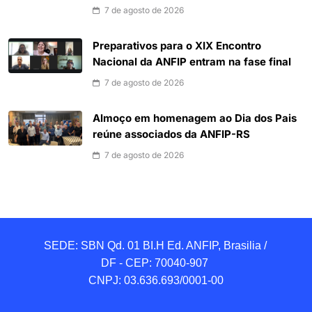
7 de agosto de 2026
Preparativos para o XIX Encontro
Nacional da ANFIP entram na fase final
7 de agosto de 2026
Almoço em homenagem ao Dia dos Pais
reúne associados da ANFIP-RS
7 de agosto de 2026
SEDE: SBN Qd. 01 BI.H Ed. ANFIP, Brasilia / 
DF - CEP: 70040-907 

CNPJ: 03.636.693/0001-00