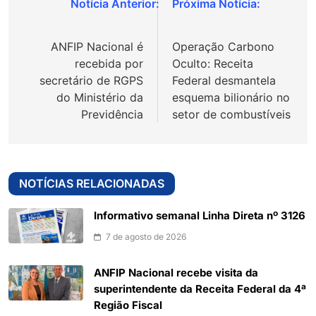
Navegação
de
ANFIP Nacional é
Operação Carbono
Post
recebida por
Oculto: Receita
secretário de RGPS
Federal desmantela
do Ministério da
esquema bilionário no
Previdência
setor de combustíveis
NOTÍCIAS RELACIONADAS
Informativo semanal Linha Direta nº 3126
7 de agosto de 2026
ANFIP Nacional recebe visita da
superintendente da Receita Federal da 4ª
Região Fiscal